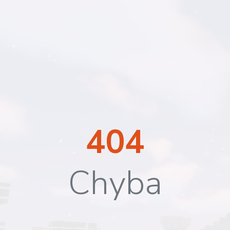
404
Chyba