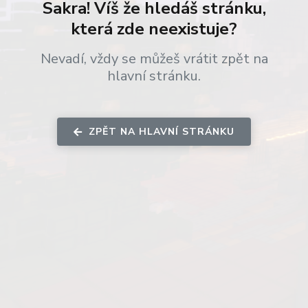
Sakra! Víš že hledáš stránku,
která zde neexistuje?
Nevadí, vždy se můžeš vrátit zpět na
hlavní stránku.
ZPĚT NA HLAVNÍ STRÁNKU